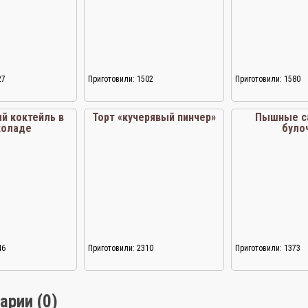
27
Приготовили: 1502
Приготовили: 1580
й коктейль в
Торт «кучерявый пинчер»
Пышные с
коладе
було
46
Приготовили: 2310
Приготовили: 1373
арии (0)