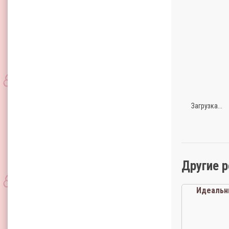
Загрузка...
Другие 
Идеальн