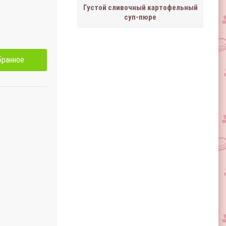
Густой сливочный картофельный
суп-пюре
бранное