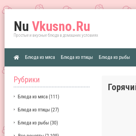
Nu
Vkusno.Ru
Простые и вкусные блюда в домашних условиях
Блюда из мяса
Блюда из птицы
Блюда из рыбы
Рубрики
Горячи
Блюда из мяса
(111)
Блюда из птицы
(27)
Блюда из рыбы
(30)
Все рецепты
(2 109)