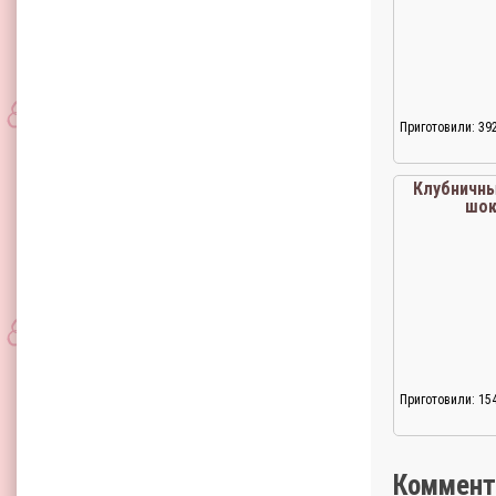
Приготовили: 39
Клубничны
шо
Приготовили: 15
Коммент