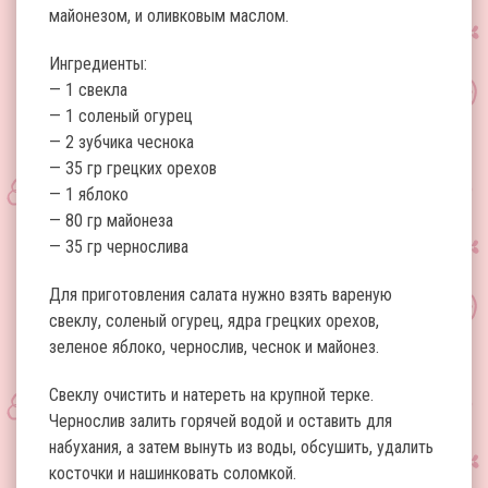
майонезом, и оливковым маслом.
Ингредиенты:
— 1 свекла
— 1 соленый огурец
— 2 зубчика чеснока
— 35 гр грецких орехов
— 1 яблоко
— 80 гр майонеза
— 35 гр чернослива
Для приготовления салата нужно взять вареную
свеклу, соленый огурец, ядра грецких орехов,
зеленое яблоко, чернослив, чеснок и майонез.
Свеклу очистить и натереть на крупной терке.
Чернослив залить горячей водой и оставить для
набухания, а затем вынуть из воды, обсушить, удалить
косточки и нашинковать соломкой.