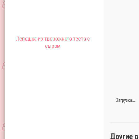
Лепешка из творожного теста с
сыром
Загрузка...
Другие 