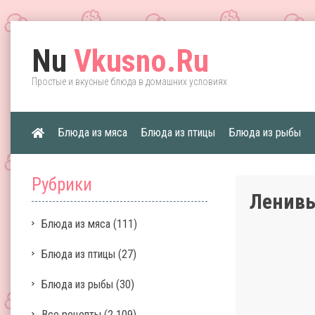
Nu
Vkusno.Ru
Простые и вкусные блюда в домашних условиях
Блюда из мяса
Блюда из птицы
Блюда из рыбы
Рубрики
Ленивы
Блюда из мяса
(111)
Блюда из птицы
(27)
Блюда из рыбы
(30)
Все рецепты
(2 109)