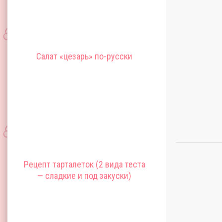
Салат «цезарь» по-русски
Рецепт тарталеток (2 вида теста
— сладкие и под закуски)