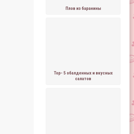
Плов из баранины
Тор- 5 обалденных и вкусных
салатов