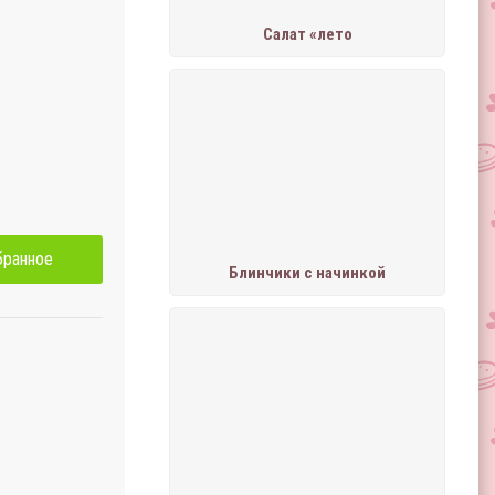
Салат «лето
бранное
Блинчики с начинкой