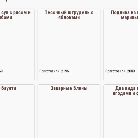
суп с рисом и
Песочный штрудель с
Подлива из 
ибами
яблоками
марины
69
Приготовили: 2196
Приготовили: 2089
 баунти
Заварные блины
Два вида 
ягодами и 