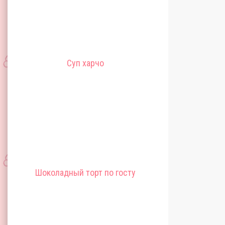
Суп харчо
Шоколадный торт по госту