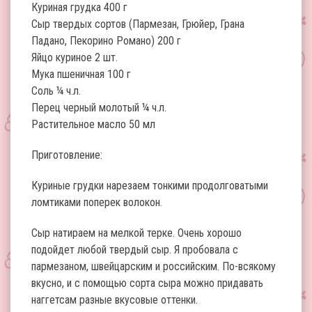
Куриная грудка 400 г
Сыр твердых сортов (Пармезан, Грюйер, Грана
Падано, Пекорино Романо) 200 г
Яйцо куриное 2 шт.
Мука пшеничная 100 г
Соль ¼ ч.л.
Перец черный молотый ¼ ч.л.
Растительное масло 50 мл
Приготовление:
Куриные грудки нарезаем тонкими продолговатыми
ломтиками поперек волокон.
Сыр натираем на мелкой терке. Очень хорошо
подойдет любой твердый сыр. Я пробовала с
пармезаном, швейцарским и российским. По-всякому
вкусно, и с помощью сорта сыра можно придавать
наггетсам разные вкусовые оттенки.