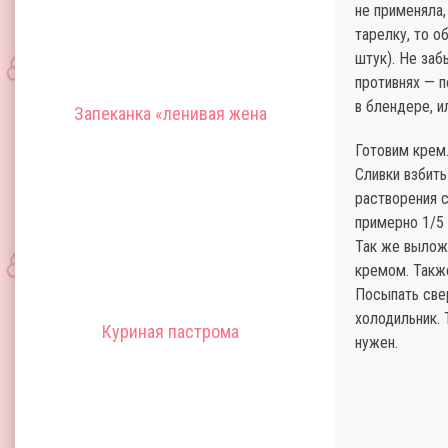
не применяла,
тарелку, то о
штук). Не заб
противнях — п
в блендере, 
Запеканка «ленивая жена
Готовим крем
Сливки взбить
растворения с
примерно 1/5 
Так же вылож
кремом. Такж
Посыпать свер
холодильник. 
Куриная пастрома
нужен.