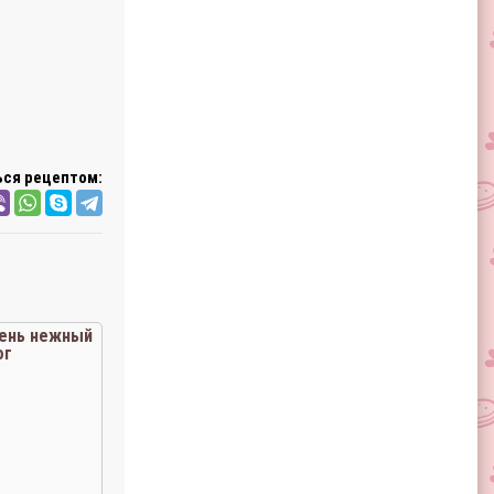
ся рецептом:
ень нежный
ог