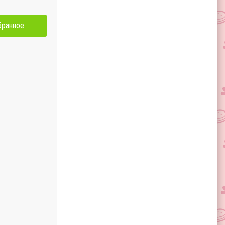
бранное