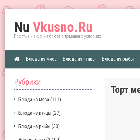
Nu
Vkusno.Ru
Простые и вкусные блюда в домашних условиях
Блюда из мяса
Блюда из птицы
Блюда из рыбы
Рубрики
Торт м
Блюда из мяса
(111)
Блюда из птицы
(27)
Блюда из рыбы
(30)
Все рецепты
(2 109)