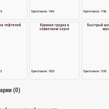
59
Приготовили: 1964
Приготовили: 1786
ов тефтелей
Куриная грудка в
Быстрый шо
сливочном соусе
мус
23
Приготовили: 1829
Приготовили: 1390
арии (0)