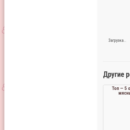
Загрузка...
Другие 
Топ — 5
мясн