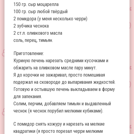
150 гр. сыр моцарелла
100 гр. сыр любой твёрдый
2 помидора (у меня несколько черри)
2 зубчика чеснока
2 ст.л. оливкового масла
соль, перец, тимьян.
Приготовление:
Куриную печень нарезать средними кусочками и
обжарить на оливковом масле пару минут.
Я до корочки не зажаривал, просто помешивая
подержал на сковороде до выпаривания жидкостей.
Готовую и остывшую печень выкладываем в форму
для запекания.
Солим, перчим, добавляем тимьян и выдавленный
чеснок (я чеснок порубил мелкими кубиками).
С помидор снять кожуру и нарезать на мелкие
квадратики (я просто порезал черри мелкими