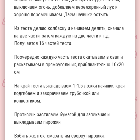
выключаем огонь, добавляем пережаренный лук и
хорошо перемешиваем. Даем начинке остыть.
Из теста делаю колбаску и начинаем делить, сначала
на две части, затем каждую на две части и т.д.
Получается 16 частей теста.
Поочередно каждую часть теста скатываем в овал и
раскатываем в прямоугольник, приблизительно 10х20
см.
На край теста выкладываем 1-1,5 ложки начинки, края
подгибаем и заворачиваем трубочкой или
конвертиком.
Противень застилаем бумагой для запекания и
выкладываем пирожки.
Взбить желток, смазать им сверху пирожки.