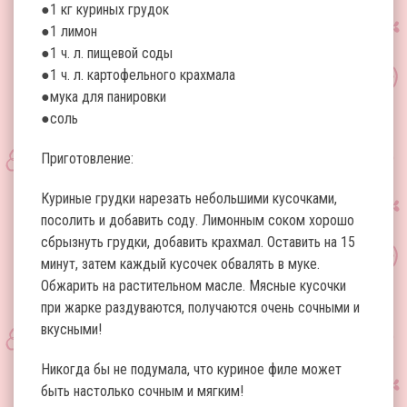
●1 кг куриных грудок
●1 лимон
●1 ч. л. пищевой соды
●1 ч. л. картофельного крахмала
●мука для панировки
●соль
Приготовление:
Куриные грудки нарезать небольшими кусочками,
посолить и добавить соду. Лимонным соком хорошо
сбрызнуть грудки, добавить крахмал. Оставить на 15
минут, затем каждый кусочек обвалять в муке.
Обжарить на растительном масле. Мясные кусочки
при жарке раздуваются, получаются очень сочными и
вкусными!
Никогда бы не подумала, что куриное филе может
быть настолько сочным и мягким!