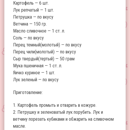
Картофель — 6 шт.
Лук репчатый — 1 шт.
Петрушкa — по вкусу
Ветчина — 150 гр.
Масло сливочное — 1 ст. л.
Соль — по вкусу
Перец темный(молотый) — по вкусу
Перец чили(молотый) — по вкусу
Сыр твeрдый(тертый) — 50 грам
Мукa пшеничная — 1 ст. л.
Яичко куриное — 1 шт.
Лук зелeный — по вкусу
Приготовление:
1. Картофель промыть и отварить в кожуре.
2. Петрушку и зеленоватый лук порубить. Лук и
ветчину порезать кубиками и обжарить на сливочном
масле.