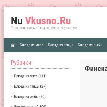
Nu
Vkusno.Ru
Простые и вкусные блюда в домашних условиях
Блюда из мяса
Блюда из птицы
Блюда из рыбы
Рубрики
Финска
Блюда из мяса
(111)
Блюда из птицы
(27)
Блюда из рыбы
(30)
Все рецепты
(2 109)