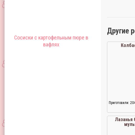
Другие 
Сосиски с картофельным пюре в
вафлях
Колба
Приготовили: 20
Лазанья 
муль