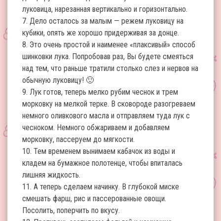
луковица, нарезанная вертикально и горизонтально.
7. Дело осталось за малым — режем луковицу на
кубики, опять же хорошо придерживая за донце.
8. Это очень простой и наименее «плаксивый» способ
шинковки лука. Попробовав раз, Вы будете смеяться
над тем, что раньше тратили столько слез и нервов на
обычную луковицу! 🙂
9. Лук готов, теперь мелко рубим чеснок и трем
морковку на мелкой терке. В сковороде разогреваем
немного оливкового масла и отправляем туда лук с
чесноком. Немного обжариваем и добавляем
морковку, пассеруем до мягкости.
10. Тем временем вынимаем кабачок из воды и
кладем на бумажное полотенце, чтобы впиталась
лишняя жидкость.
11. А теперь сделаем начинку. В глубокой миске
смешать фарш, рис и пассерованные овощи.
Посолить, поперчить по вкусу.