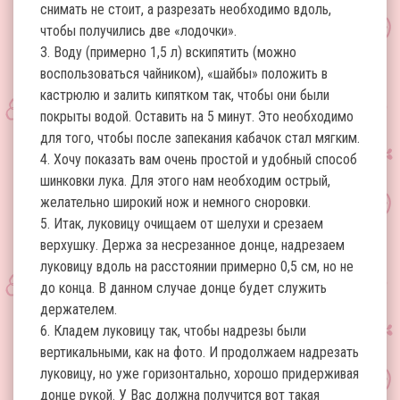
снимать не стоит, а разрезать необходимо вдоль,
чтобы получились две «лодочки».
3. Воду (примерно 1,5 л) вскипятить (можно
воспользоваться чайником), «шайбы» положить в
кастрюлю и залить кипятком так, чтобы они были
покрыты водой. Оставить на 5 минут. Это необходимо
для того, чтобы после запекания кабачок стал мягким.
4. Хочу показать вам очень простой и удобный способ
шинковки лука. Для этого нам необходим острый,
желательно широкий нож и немного сноровки.
5. Итак, луковицу очищаем от шелухи и срезаем
верхушку. Держа за несрезанное донце, надрезаем
луковицу вдоль на расстоянии примерно 0,5 см, но не
до конца. В данном случае донце будет служить
держателем.
6. Кладем луковицу так, чтобы надрезы были
вертикальными, как на фото. И продолжаем надрезать
луковицу, но уже горизонтально, хорошо придерживая
донце рукой. У Вас должна получится вот такая