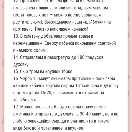
12. Противень застилаем фольгой и немножко
смазываем оливковым или виноградным маслом
(если таковых нет — можно воспользоваться
растительным). Выкладываем наши «шайбочки» на
противень. Плотно наполняем начинкой.
13. В сметану добавляем пряные травы и
перемешиваем. Сверху кабачки покрываем сметаной
и немного солим.
14. Отправляем в разогретую до 180 градусов
духовку.
15. Сыр трем на крупной терке.
16. Через 15 минут вынимаем противень и посыпаем
каждый кабачок тертым сыром. Отправляем в духовку
еще минут на 15-20, в зависимости от размера
«шайбочек».
17. Можно посыпать блюдо сыром сразу после
сметаны и отправить в духовку на 30-40 минут, но я не
люблю запекшийся сыр, да и считаю, что в таком
виде блюдо и эстетичнее, и вкуснее.