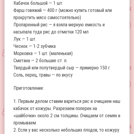
Кабачок большой — 1 шт.
Фарш говяжий — 400 г (можно купить готовый или
прокрутить мясо самостоятельно)
Пропаренный рис — я взяла мерную емкость и
насыпала туда рис до отметки 120 мл
Лук — 1 шт.
Чеснок — 1-2 зубчика
Морковка — 1 шт. (маленькая)
Сметана — 2 большие ст. л.
Твердый или полутвердый сыр — примерно 150 г
Соль, перец, травы — по вкусу
Приготовление:
1. Первым делом ставим вариться рис и очищаем наш
кабачок от кожуры. Разрезаем поперек на
«шайбочки» около 2 см толщины. Очищаем от семян и
промываем.
2. Если у вас несколько небольших плодов, то кожуру