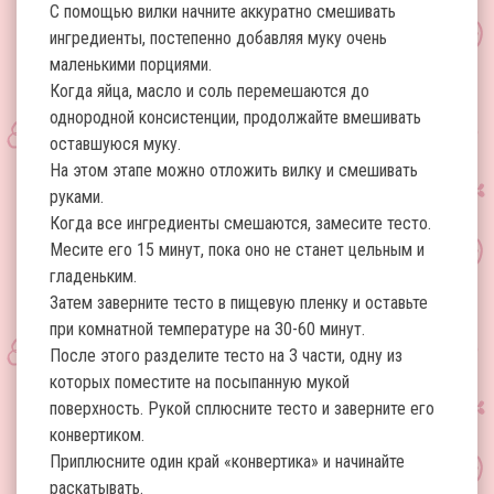
С помощью вилки начните аккуратно смешивать
ингредиенты, постепенно добавляя муку очень
маленькими порциями.
Когда яйца, масло и соль перемешаются до
однородной консистенции, продолжайте вмешивать
оставшуюся муку.
На этом этапе можно отложить вилку и смешивать
руками.
Когда все ингредиенты смешаются, замесите тесто.
Месите его 15 минут, пока оно не станет цельным и
гладеньким.
Затем заверните тесто в пищевую пленку и оставьте
при комнатной температуре на 30-60 минут.
После этого разделите тесто на 3 части, одну из
которых поместите на посыпанную мукой
поверхность. Рукой сплюсните тесто и заверните его
конвертиком.
Приплюсните один край «конвертика» и начинайте
раскатывать.