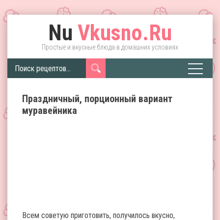
Nu
Vkusno.Ru
Простые и вкусные блюда в домашних условиях
Праздничный, порционный вариант
муравейника
Всем советую приготовить, получилось вкусно,