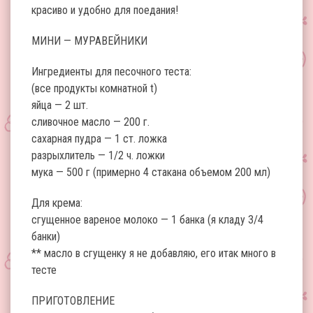
красиво и удобно для поедания!
МИНИ — МУРАВЕЙНИКИ
Ингредиенты для песочного теста:
(все продукты комнатной t)
яйца — 2 шт.
сливочное масло — 200 г.
сахарная пудра — 1 ст. ложка
разрыхлитель — 1/2 ч. ложки
мука — 500 г (примерно 4 стакана объемом 200 мл)
Для крема:
сгущенное вареное молоко — 1 банка (я кладу 3/4
банки)
** масло в сгущенку я не добавляю, его итак много в
тесте
ПРИГОТОВЛЕНИЕ