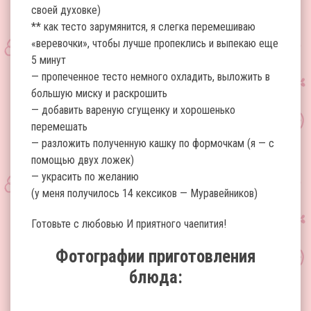
своей духовке)
** как тесто зарумянится, я слегка перемешиваю
«веревочки», чтобы лучше пропеклись и выпекаю еще
5 минут
— пропеченное тесто немного охладить, выложить в
большую миску и раскрошить
— добавить вареную сгущенку и хорошенько
перемешать
— разложить полученную кашку по формочкам (я — с
помощью двух ложек)
— украсить по желанию
(у меня получилось 14 кексиков — Муравейников)
Готовьте с любовью И приятного чаепития!
Фотографии приготовления
блюда: