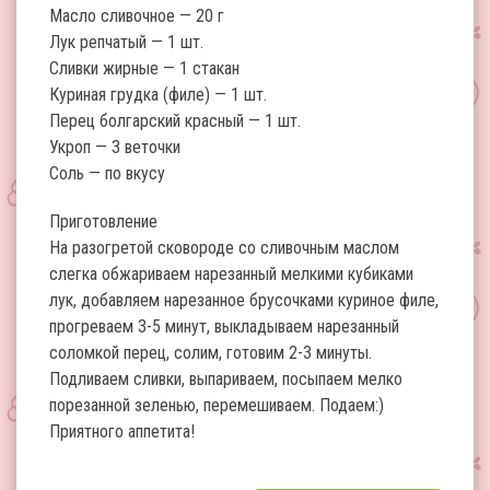
Масло сливочное — 20 г
Лук репчатый — 1 шт.
Сливки жирные — 1 стакан
Куриная грудка (филе) — 1 шт.
Перец болгарский красный — 1 шт.
Укроп — 3 веточки
Соль — по вкусу
Приготовление
На разогретой сковороде со сливочным маслом
слегка обжариваем нарезанный мелкими кубиками
лук, добавляем нарезанное брусочками куриное филе,
прогреваем 3-5 минут, выкладываем нарезанный
соломкой перец, солим, готовим 2-3 минуты.
Подливаем сливки, выпариваем, посыпаем мелко
порезанной зеленью, перемешиваем. Подаем:)
Приятного аппетита!