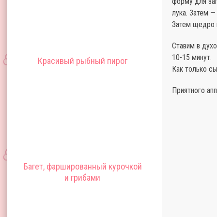
форму для зап
лука. Затем —
Затем щедро 
Ставим в духо
10-15 минут.
Красивый рыбный пирог
Как только сы
Приятного апп
Багет, фаршированный курочкой
и грибами