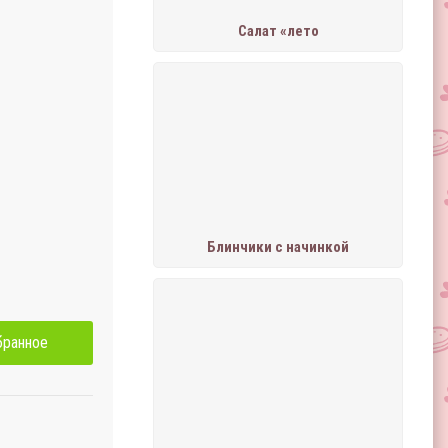
Салат «лето
Блинчики с начинкой
бранное