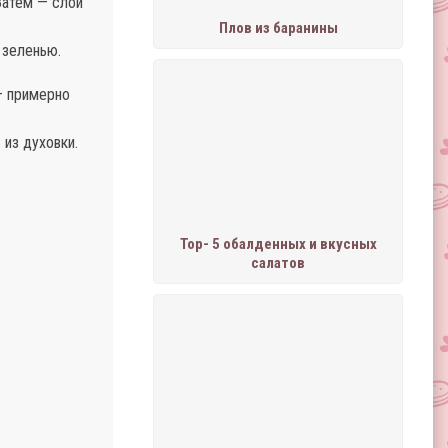
Затем — слой
Плов из баранины
 зеленью.
— примерно
 из духовки.
Тор- 5 обалденных и вкусных
салатов