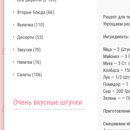
Вторые блюда
(66)
Рецепт для те
Упрощаем реце
Выпечка
(110)
Ингредиенты:
Десерты
(53)
Яйца — 2 Шту
Закуски
(70)
Майонез — 3 
Напитки
(16)
Мука — 3 Ст. 
Колбаса — 15
Салаты
(106)
Лук — 1/2 Шт
Помидор — 1
Сыр — 200 Гр
Зелень — — П
Очень вкусные штучки
Приготовлени
Смешиваем яй