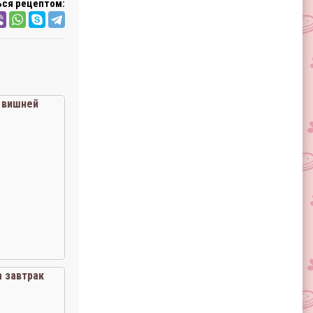
ся рецептом:
 вишней
 завтрак