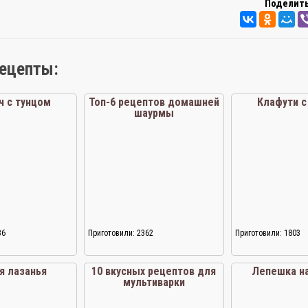
Поделить
рецепты:
ч с тунцом
Топ-6 рецептов домашней
Клафути с
шаурмы
36
Приготовили: 2362
Приготовили: 1803
я лазанья
10 вкусных рецептов для
Лепешка на
мультиварки