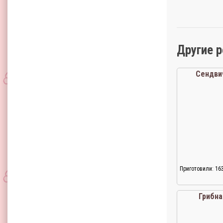
Другие 
Сендви
Приготовили: 16
Грибна