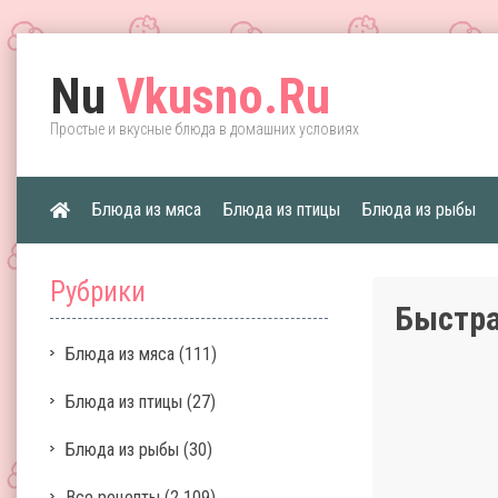
Nu
Vkusno.Ru
Простые и вкусные блюда в домашних условиях
Блюда из мяса
Блюда из птицы
Блюда из рыбы
Рубрики
Быстра
Блюда из мяса
(111)
Блюда из птицы
(27)
Блюда из рыбы
(30)
Все рецепты
(2 109)