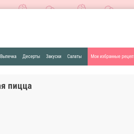
Выпечка
Десерты
Закуски
Салаты
Мои избранные рецеп
я пицца