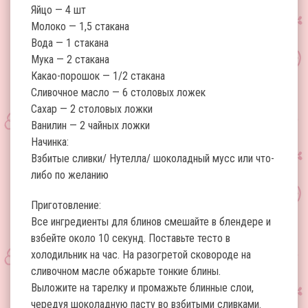
Яйцо — 4 шт
Молоко — 1,5 стакана
Вода — 1 стакана
Мука — 2 стакана
Какао-порошок — 1/2 стакана
Сливочное масло — 6 столовых ложек
Сахар — 2 столовых ложки
Ванилин — 2 чайных ложки
Начинка:
Взбитые сливки/ Нутелла/ шоколадный мусс или что-
либо по желанию
Приготовление:
Все ингредиенты для блинов смешайте в блендере и
взбейте около 10 секунд. Поставьте тесто в
холодильник на час. На разогретой сковороде на
сливочном масле обжарьте тонкие блины.
Выложите на тарелку и промажьте блинные слои,
чередуя шоколадную пасту во взбитыми сливками.