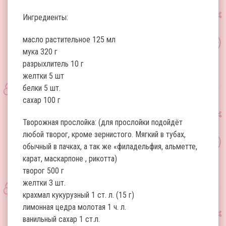
Ингредиенты:
масло растительное 125 мл
мука 320 г
разрыхлитель 10 г
желтки 5 шт
белки 5 шт.
сахар 100 г
Творожная прослойка: (для прослойки подойдёт
любой творог, кроме зернистого. Мягкий в тубах,
обычный в пачках, а так же «филадельфия, альметте,
карат, маскарпоне , рикотта)
творог 500 г
желтки 3 шт.
крахмал кукурузный 1 ст. л. (15 г)
лимонная цедра молотая 1 ч. л.
ванильный сахар 1 ст.л.