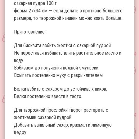
сахарная пудра 100 г
форма 27х34 см — если делать в противне большего
размера, то творожной начинки можно взять больше.
Приготовление:
Для бисквита взбить желтки с сахарной пудрой.
Не переставая взбивать влить растительное масло и
воду.
Взбиваем до получения нежной эмульсии.
Всыпать постепенно муку с разрыхлителем.
Белки взбить с сахаром до устойчивых пиков.
Белки постепенно ввести в тесто.
Для творожной прослойки творог растереть с
желткамии сахарной пудрой.
Добавить ванильный сахар, крахмал и лимонную
цедру.