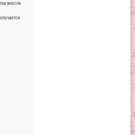
тки внесли
получается