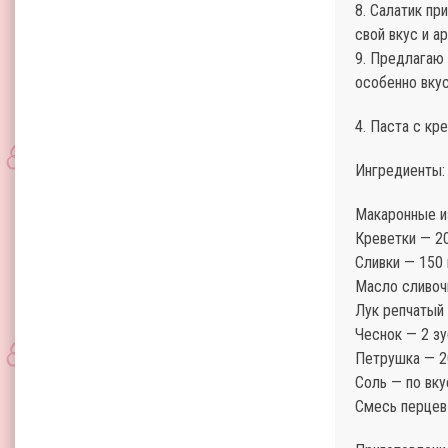
8. Салатик пр
свой вкус и а
9. Предлагаю
особенно вку
4. Паста с кр
Ингредиенты:
Макаронные и
Креветки — 20
Сливки — 150
Масло сливоч
Лук репчатый 
Чеснок — 2 зу
Петрушка — 2
Соль — по вку
Смесь перцев