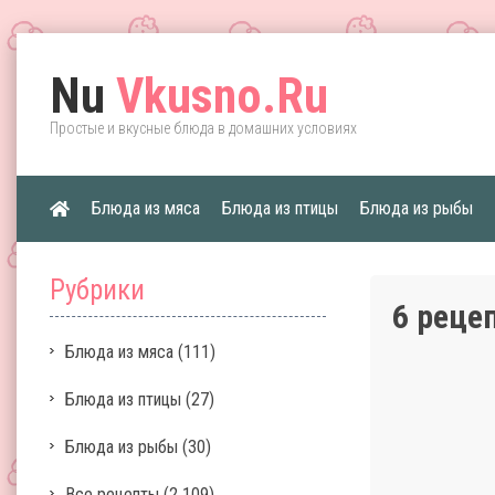
Nu
Vkusno.Ru
Простые и вкусные блюда в домашних условиях
Блюда из мяса
Блюда из птицы
Блюда из рыбы
Рубрики
6 реце
Блюда из мяса
(111)
Блюда из птицы
(27)
Блюда из рыбы
(30)
Все рецепты
(2 109)