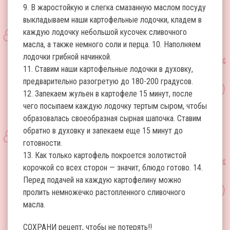
9. В жаростойкую и слегка смазанную маслом посуду
выкладываем наши картофельные лодочки, кладем в
каждую лодочку небольшой кусочек сливочного
масла, а также немного соли и перца. 10. Наполняем
лодочки грибной начинкой.
11. Ставим наши картофельные лодочки в духовку,
предварительно разогретую до 180-200 градусов.
12. Запекаем жульен в картофеле 15 минут, после
чего посыпаем каждую лодочку тертым сыром, чтобы
образовалась своеобразная сырная шапочка. Ставим
обратно в духовку и запекаем еще 15 минут до
готовности.
13. Как только картофель покроется золотистой
корочкой со всех сторон — значит, блюдо готово. 14.
Перед подачей на каждую картофелину можно
пролить немножечко растопленного сливочного
масла.
СОХРАНИ рецепт, чтобы не потерять!!