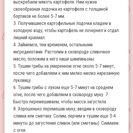
выскребаем мякоть картофеля. Нам нужна
своеобразная лодочка из картофеля с толщиной
бортиков не более 5-7 мм.
3. Получившиеся картофельные лодочки кладем в
холодную воду, чтобы картофель не почернел и отдал
лишний крахмал.
4. Займемся, тем временем, остальными
ингредиентами. Растопим в сковороде сливочное
масло, положим в него наши шампиньоны.
5. Тушим грибы на умеренном огне около 5-7 минут,
после чего добавляем к ним мелко-мелко нарезанную
луковицу.
6. Тушим грибы с луком еще 5-7 минут на среднем
огне, после чего добавляем в сковороду муку. 7.
Быстро перемешиваем, чтобы масса загустела.
8. Хорошенько перемешав муку, вводим в сковороду
сливки или сметану. Солим, перчим и тушим еще 3-4
минуты до загустения сливок (или сметаны). Снимаем
с огня.