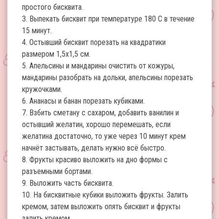
простого бисквита.
3. Выпекать бисквит при температуре 180 С в течение
15 минут.
4. Остывший бисквит порезать на квадратики
размером 1,5х1,5 см.
5. Апельсины и мандарины очистить от кожуры,
мандарины разобрать на дольки, апельсины порезать
кружочками.
6. Ананасы и банан порезать кубиками.
7. Взбить сметану с сахаром, добавить ванилин и
остывший желатин, хорошо перемешать, если
желатина достаточно, то уже через 10 минут крем
начнёт застывать, делать нужно всё быстро.
8. Фрукты красиво выложить на дно формы с
разъемными бортами.
9. Выложить часть бисквита.
10. На бисквитные кубики выложить фрукты. Залить
кремом, затем выложить опять бисквит и фрукты
залить кремом.