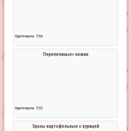
Приготовили: 1756
Перепелиные» ножки
Приготовили: 1722
Загрузка...
Зразы картофельные с курицей