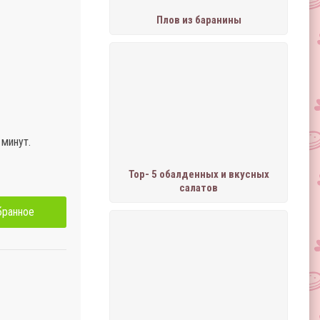
Плов из баранины
 минут.
Тор- 5 обалденных и вкусных
салатов
бранное