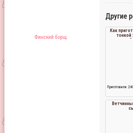
Другие 
Как пригот
тонкой
Финский борщ
основой 
Приготовили: 24
Ветчинны
с