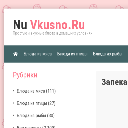
Nu
Vkusno.Ru
Простые и вкусные блюда в домашних условиях
Блюда из мяса
Блюда из птицы
Блюда из рыбы
Рубрики
Запека
Блюда из мяса
(111)
Блюда из птицы
(27)
Блюда из рыбы
(30)
Все рецепты
(2 109)