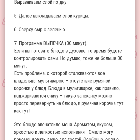
Выравниваем слой по дну.
5. Далее выкладываем слой курицы.
6. Сверху сыр с зеленью.
7. Программа ВЫПЕЧКА (30 минут).
Если вы готовите блюдо в духовке, то время будете
контролировать сами. Но думаю, тоже не больше 30
минут.
Есть проблема, с которой сталкиваются все
владельцы мультиварок, – отсутствие румяной
корочки у блюд. Блюда в мультиварке, как правило,
поджариваются снизу – такую запеканку можно
просто перевернуть на блюдо, и румяная корочка тут
как тут!
Это блюдо впечатлило меня. Ароматом, вкусом,
яркостью и легкостью исполнения… Смело могу
рекомендовать даже для гостей. Особенно, если о