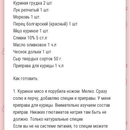
Куриная грудка 2 шт.
Лук репчатый 1 шт.
Морковь 1 шт.
Перец болгарский (красный) 1 шт.
Яйцо куриное 1 шт.
Сливки 10% 5 ст.л
Масло оливковое 1 ч.л
Чеснок дольки 1 шт.
Сыр твердых сортов 50 г.
Приправа для курицы 1 ч.л
Как готовить:
1. Куриное мясо я порубила ножом. Мелко. Сразу
солю и перчу, добавляю специи и приправы. У меня
приправа для курицы. Внимательно изучаем состав
приправ. Никаких глютаматов натрия там быть не
должно. Только натуральные специи.
Если вы не на системе питания, то специи можете