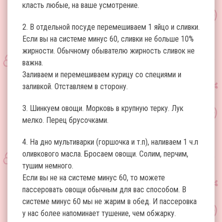
класть любые, на ваше усмотрение.
2. В отдельной посуде перемешиваем 1 яйцо и сливки.
Если вы на системе минус 60, сливки не больше 10%
жирности. Обычному обывателю жирность сливок не
важна.
Заливаем и перемешиваем курицу со специями и
заливкой. Отставляем в сторону.
3. Шинкуем овощи. Морковь в крупную терку. Лук
мелко. Перец брусочками.
4. На дно мультиварки (горшочка и т.п), наливаем 1 ч.л
оливкового масла. Бросаем овощи. Солим, перчим,
тушим немного.
Если вы не на системе минус 60, то можете
пассеровать овощи обычным для вас способом. В
системе минус 60 мы не жарим в обед. И пассеровка
у нас более напоминает тушение, чем обжарку.