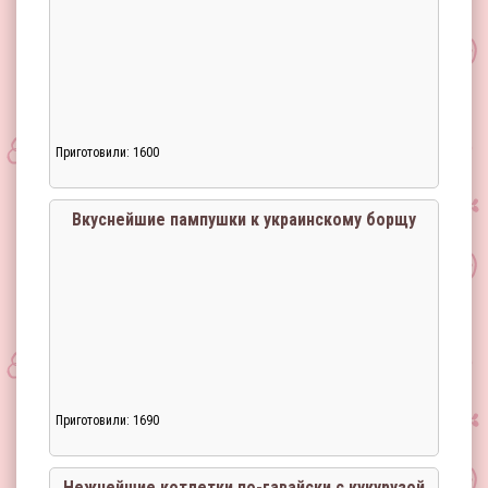
Приготовили: 1600
Вкуснейшие пампушки к украинскому борщу
Приготовили: 1690
Нежнейшие котлетки по-гавайски с кукурузой