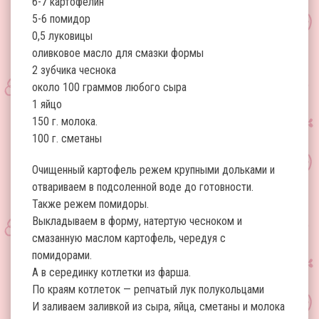
6-7 картофелин
5-6 помидор
0,5 луковицы
оливковое масло для смазки формы
2 зубчика чеснока
около 100 граммов любого сыра
1 яйцо
150 г. молока.
100 г. сметаны
Очищенный картофель режем крупными дольками и
отвариваем в подсоленной воде до готовности.
Также режем помидоры.
Выкладываем в форму, натертую чесноком и
смазанную маслом картофель, чередуя с
помидорами.
А в серединку котлетки из фарша.
По краям котлеток — репчатый лук полукольцами
И заливаем заливкой из сыра, яйца, сметаны и молока