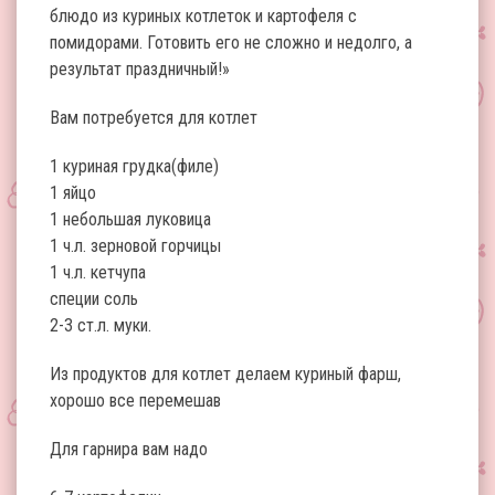
блюдо из куриных котлеток и картофеля с
помидорами. Готовить его не сложно и недолго, а
результат праздничный!»
Вам потребуется для котлет
1 куриная грудка(филе)
1 яйцо
1 небольшая луковица
1 ч.л. зерновой горчицы
1 ч.л. кетчупа
специи соль
2-3 ст.л. муки.
Из продуктов для котлет делаем куриный фарш,
хорошо все перемешав
Для гарнира вам надо