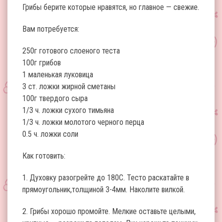
Грибы берите которые нравятся, но главное — свежие.
Вам потребуется:
250г готового слоеного теста
100г грибов
1 маленькая луковица
3 ст. ложки жирной сметаны
100г твердого сыра
1/3 ч. ложки сухого тимьяна
1/3 ч. ложки молотого черного перца
0.5 ч. ложки соли
Как готовить:
1. Духовку разогрейте до 180С. Тесто раскатайте в
прямоугольник,толщиной 3-4мм. Наколите вилкой.
2. Грибы хорошо промойте. Мелкие оставьте целыми,