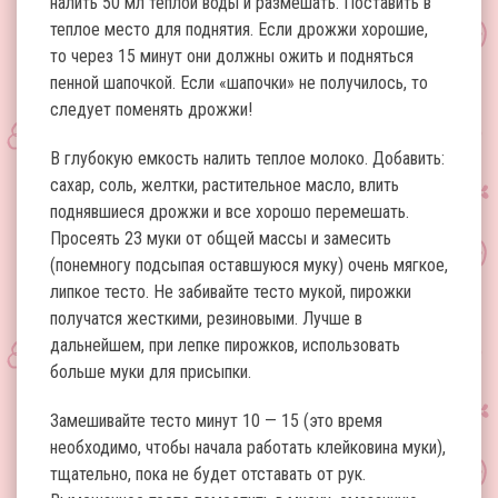
налить 50 мл теплой воды и размешать. Поставить в
теплое место для поднятия. Если дрожжи хорошие,
то через 15 минут они должны ожить и подняться
пенной шапочкой. Если «шапочки» не получилось, то
следует поменять дрожжи!
В глубокую емкость налить теплое молоко. Добавить:
сахар, соль, желтки, растительное масло, влить
поднявшиеся дрожжи и все хорошо перемешать.
Просеять 23 муки от общей массы и замесить
(понемногу подсыпая оставшуюся муку) очень мягкое,
липкое тесто. Не забивайте тесто мукой, пирожки
получатся жесткими, резиновыми. Лучше в
дальнейшем, при лепке пирожков, использовать
больше муки для присыпки.
Замешивайте тесто минут 10 — 15 (это время
необходимо, чтобы начала работать клейковина муки),
тщательно, пока не будет отставать от рук.