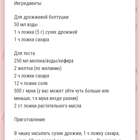
Ингредиенты:
Для дрожжевой болтушки:
50 мл воды
1 ч ложка (5 г) сухих дрожжей
1 ч ложка сахара
Для теста:
250 мл молока/воды/кефира
2 желтка (по желанию)
2 ч ложки сахара
12 ч ложки соли
500 г муки (у вас может уйти чуть больше или
меньше, т.к мука везде разная)
2 ст ложки растительного масла
Приготовление:
В чашку насыпать сухие дрожжи, 1 ч ложку сахара,