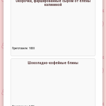
Окорочка, фаршированные сыром от елены
калининой
Приготовили: 1830
Загрузка...
Шоколадно-кофейные блины