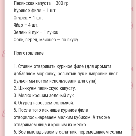
Пекинская капуста – 300 гр
Куриное филе – 1 шт.
Огурец – 1 шт.
Яйцо – 4 шт.
Зеленый лук – 1 пучок
Соль, перец, майонез — по вкусу
Приготовление:
1. Ставим отваривать куриное филе (для аромата
добавляем морковку, репчатый лук и лавровый лист.
Бульон мы потом использовали для супа).
2. Шинкуем пекинскую капусту.
3. Мелко крошим зеленый лук.
4. Огурец нарезаем соломкой.
5. После того как наше куриное филе
отворилось,нарезаем мелким кубиком. А так же
отвариваем яйца и крошим их мелко
6. Все выкладываем в салатник, перемешиваем,солим