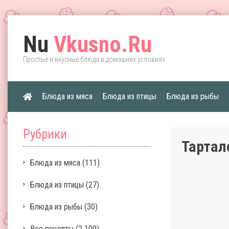
Nu
Vkusno.Ru
Простые и вкусные блюда в домашних условиях
Блюда из мяса
Блюда из птицы
Блюда из рыбы
Рубрики
Тартал
Блюда из мяса
(111)
Блюда из птицы
(27)
Блюда из рыбы
(30)
Все рецепты
(2 109)