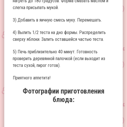
нагреть до 180 градусов. Форма смазать маслом и
слегка присыпать мукой.
3) Добавить в яичную смесь муку. Перемешать.
4) Вылить 1/2 теста на дно формы. Распределить
сверху яблоки. Залить оставшейся частью теста.
5) Печь приблизительно 40 минут. Готовность
проверить деревянной палочкой (если выходит из
теста сухой, пирог готов).
Приятного аппетита!
Фотографии приготовления
блюда: