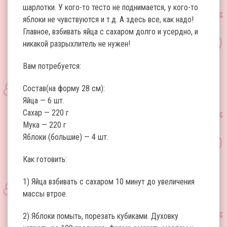
шарлотки. У кого-то тесто не поднимается, у кого-то
яблоки не чувствуются и т.д. А здесь все, как надо!
Главное, взбивать яйца с сахаром долго и усердно, и
никакой разрыхлитель не нужен!
Вам потребуется:
Состав(на форму 28 см):
Яйца — 6 шт.
Сахар — 220 г
Мука — 220 г
Яблоки (большие) — 4 шт.
Как готовить:
1) Яйца взбивать с сахаром 10 минут до увеличения
массы втрое.
2) Яблоки помыть, порезать кубиками. Духовку