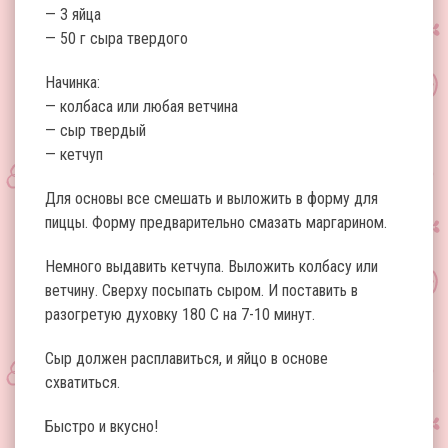
— 3 яйца
— 50 г сыра твердого
Начинка:
— колбаса или любая ветчина
— сыр твердый
— кетчуп
Для основы все смешать и выложить в форму для
пиццы. Форму предварительно смазать маргарином.
Немного выдавить кетчупа. Выложить колбасу или
ветчину. Сверху посыпать сыром. И поставить в
разогретую духовку 180 С на 7-10 минут.
Сыр должен расплавиться, и яйцо в основе
схватиться.
Быстро и вкусно!