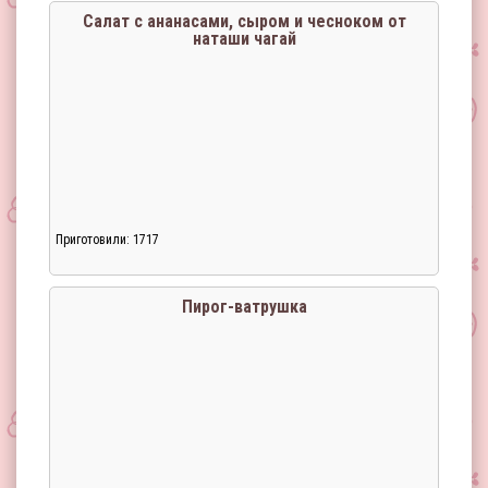
Салат с ананасами, сыром и чесноком от
наташи чагай
Приготовили: 1717
Пирог-ватрушка