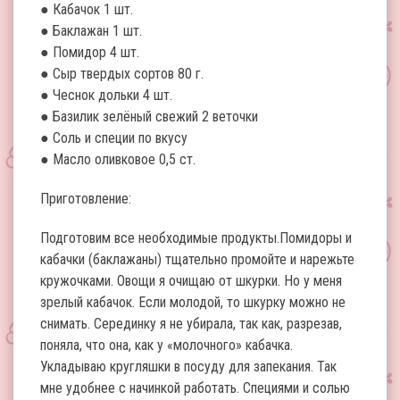
● Кабачок 1 шт.
● Баклажан 1 шт.
● Помидор 4 шт.
● Сыр твердых сортов 80 г.
● Чеснок дольки 4 шт.
● Базилик зелёный свежий 2 веточки
● Соль и специи по вкусу
● Масло оливковое 0,5 ст.
Приготовление:
Подготовим все необходимые продукты.Помидоры и
кабачки (баклажаны) тщательно промойте и нарежьте
кружочками. Овощи я очищаю от шкурки. Но у меня
зрелый кабачок. Если молодой, то шкурку можно не
снимать. Серединку я не убирала, так как, разрезав,
поняла, что она, как у «молочного» кабачка.
Укладываю кругляшки в посуду для запекания. Так
мне удобнее с начинкой работать. Специями и солью