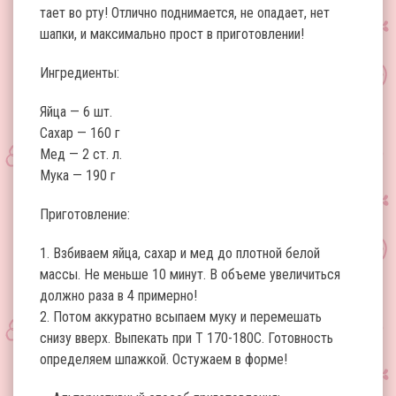
тает во рту! Отлично поднимается, не опадает, нет
шапки, и максимально прост в приготовлении!
Ингредиенты:
Яйца — 6 шт.
Сахар — 160 г
Мед — 2 ст. л.
Мука — 190 г
Приготовление:
1. Взбиваем яйца, сахар и мед до плотной белой
массы. Не меньше 10 минут. В объеме увеличиться
должно раза в 4 примерно!
2. Потом аккуратно всыпаем муку и перемешать
снизу вверх. Выпекать при Т 170-180С. Готовность
определяем шпажкой. Остужаем в форме!