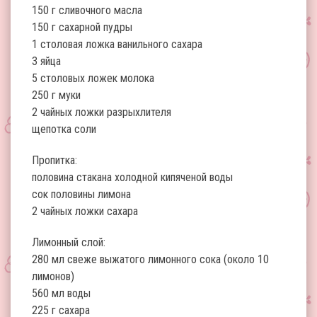
150 г сливочного масла
150 г сахарной пудры
1 столовая ложка ванильного сахара
3 яйца
5 столовых ложек молока
250 г муки
2 чайных ложки разрыхлителя
щепотка соли
Пропитка:
половина стакана холодной кипяченой воды
сок половины лимона
2 чайных ложки сахара
Лимонный слой:
280 мл свеже выжатого лимонного сока (около 10
лимонов)
560 мл воды
225 г сахара