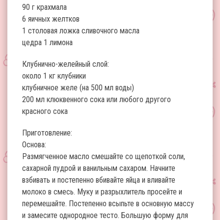
90 г крахмала
6 яичных желтков
1 столовая ложка сливочного масла
цедра 1 лимона
Клубнично-желейный слой:
около 1 кг клубники
клубничное желе (на 500 мл воды)
200 мл клюквенного сока или любого другого
красного сока
Приготовление:
Основа:
Размягченное масло смешайте со щепоткой соли,
сахарной пудрой и ванильным сахаром. Начните
взбивать и постепенно вбивайте яйца и вливайте
молоко в смесь. Муку и разрыхлитель просейте и
перемешайте. Постепенно всыпьте в основную массу
и замесите однородное тесто. Большую форму для