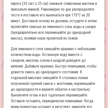
пирога (33 см l x 23 см) смажьте сливочным маслом и
присыпьте манкой. Равномерно по дну распределите
тесто и поставьте его выпекаться при 175°C на 20
минут. Достаньте основу из духовки, остудите и затем
пропитайте смесью из лимонного сока, воды и сахара
(предварительно все перемешайте до однородной
массы), поливая корж пропиткой из ложки.
Для лимонного слоя смешайте крахмал с небольшим
количеством воды. Остальную воду вместе с
сахаром, маслом, соком и цедрой доведите до
кипения. Добавьте крахмал, быстро помешивая, чтобы
довести смесь до однородного состояния. В
отдельной мисочке смешайте 4 столовых ложки
полученной горячей смеси с желтками, перемешайте
до однородности и верните обратно в кастрюльку.
Выключите огонь и все тщательно перемешайте.
Оставьте остывать, периодически помешивая. Когда
крем полностью остынет и загустеет, нанесите его