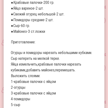
●Крабовые палочки-200 гр.
●Яйцо вареное-2 шт.
●Свежий огурец небольшой-2 шт.
●Помидоры средние-2 шт.
●Сыр-60 гр.
●Майонез-3 ст.ложки
Приготовление:
Огурцы и помидоры нарезать небольшими кубками.
Сыр натереть на мелкой терке.
Яйца измельчить,крабовые палочки нарезать
кубиками,добавить майонез,перемешать.
Выложить слоями:
1-крабовые палочки с яйцом
2-огурцы
3-крабовые палочки с яйцом
4-помидоры
5-сыр