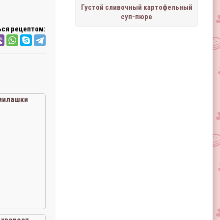
Густой сливочный картофельный
суп-пюре
ся рецептом:
милашки