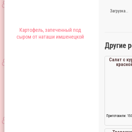
Загрузка...
Картофель, запеченный под
сыром от наташи имшенецкой
Другие 
Салат с к
красно
Приготовили: 15