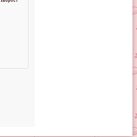
хворост