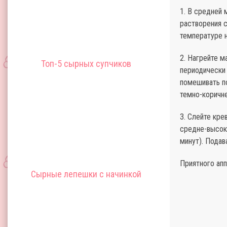
1. В средней 
растворения с
температуре н
2. Нагрейте м
Топ-5 сырных супчиков
периодически 
помешивать п
темно-коричн
3. Слейте кре
средне-высоко
минут). Подав
Приятного апп
Сырные лепешки с начинкой