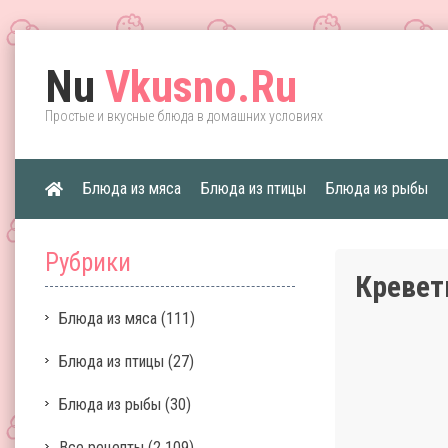
Nu
Vkusno.Ru
Простые и вкусные блюда в домашних условиях
Блюда из мяса
Блюда из птицы
Блюда из рыбы
Рубрики
Кревет
Блюда из мяса
(111)
Блюда из птицы
(27)
Блюда из рыбы
(30)
Все рецепты
(2 109)