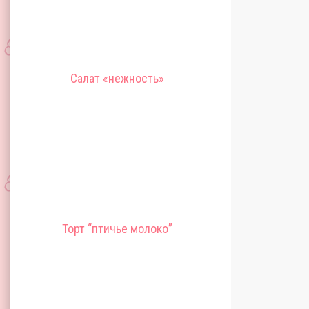
Салат «нежность»
Торт “птичье молоко”