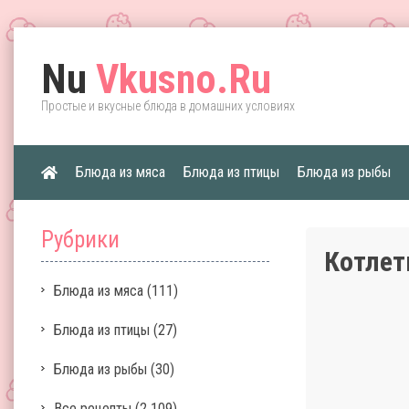
Nu
Vkusno.Ru
Простые и вкусные блюда в домашних условиях
Блюда из мяса
Блюда из птицы
Блюда из рыбы
Рубрики
Котлет
Блюда из мяса
(111)
Блюда из птицы
(27)
Блюда из рыбы
(30)
Все рецепты
(2 109)