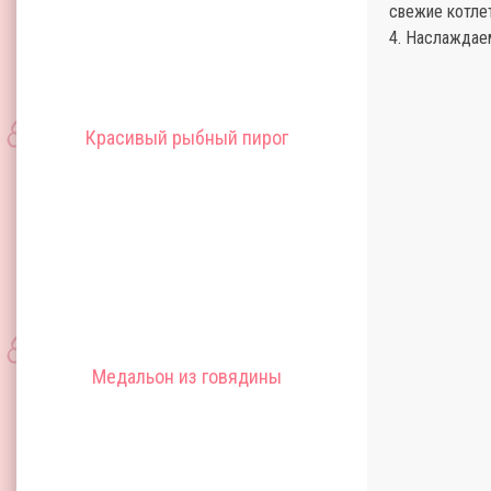
свежие котлет
4. Наслаждае
Красивый рыбный пирог
Медальон из говядины