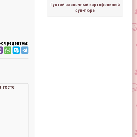
Густой сливочный картофельный
суп-пюре
ся рецептом:
в тесте