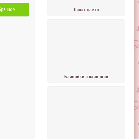
бранное
Салат «лето
Блинчики с начинкой