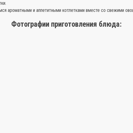
ки.
мся ароматными и аппетитными котлетками вместе со свежими ово
Фотографии приготовления блюда: