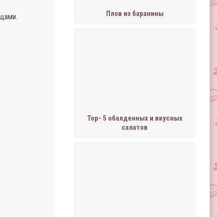
Плов из баранины
щами.
Тор- 5 обалденных и вкусных
салатов