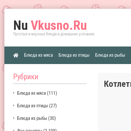
Nu
Vkusno.Ru
Простые и вкусные блюда в домашних условиях
Блюда из мяса
Блюда из птицы
Блюда из рыбы
Рубрики
Котлет
Блюда из мяса
(111)
Блюда из птицы
(27)
Блюда из рыбы
(30)
Все рецепты
(2 109)