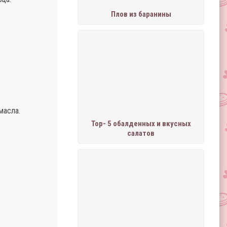
Плов из баранины
масла.
Тор- 5 обалденных и вкусных
салатов