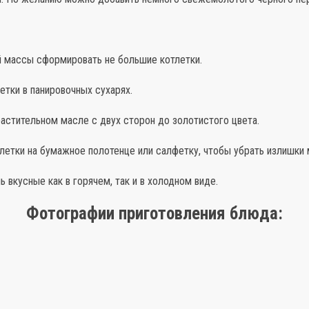
й массы сформировать не большие котлетки.
етки в панировочных сухарях.
астительном масле с двух сторон до золотистого цвета.
летки на бумажное полотенце или салфетку, чтобы убрать излишки 
ь вкусные как в горячем, так и в холодном виде.
Фотографии приготовления блюда: