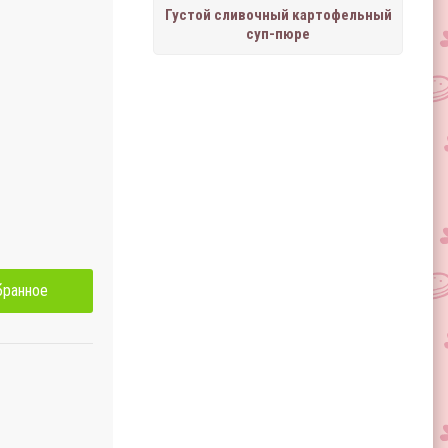
Густой сливочный картофельный
суп-пюре
бранное