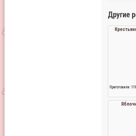
Другие 
Крестьян
Приготовили: 17
Яблоч