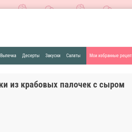
Выпечка
Десерты
Закуски
Салаты
Мои избранные рецеп
ки из крабовых палочек с сыром