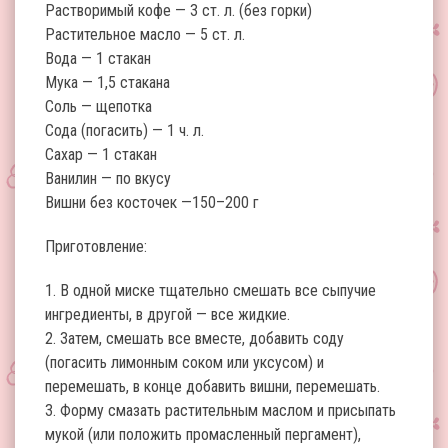
Растворимый кофе — 3 ст. л. (без горки)
Растительное масло — 5 ст. л.
Вода — 1 стакан
Мука — 1,5 стакана
Соль — щепотка
Сода (погасить) — 1 ч. л.
Сахар — 1 стакан
Ванилин — по вкусу
Вишни без косточек —150–200 г
Приготовление:
1. В одной миске тщательно смешать все сыпучие
ингредиенты, в другой — все жидкие.
2. Затем, смешать все вместе, добавить соду
(погасить лимонным соком или уксусом) и
перемешать, в конце добавить вишни, перемешать.
3. Форму смазать растительным маслом и присыпать
мукой (или положить промасленный пергамент),