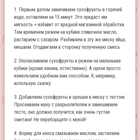
1. Первым делом замачиваем сухофрукты в горячей
воде, оставляем на 15 минут. Это придаст им
мягкость + избавит от вредной магазинной обработки.
Тем временем режем на кубики сливочное масло,
растираем с сахаром. Разбиваем в эту же миску яйца,
мешаем. Отодвигаем в сторонку полученную смесь.
2. Ополаскиваем сухофрукты и режем на маленькие
кубики (кроме изюма, естественно). А орехи просто
измельчаем удобным вам способом. Я, например,
использую скалку.
3. Добавляем сухофрукты и орешки в миску с тестом.
Просеиваем муку с разрыхлителем и замешиваем
тесто, оно должно получится, как очень густая
сметана! Не переборщите с мукой!
4. Форму для кекса смазываем маслом, застилаем