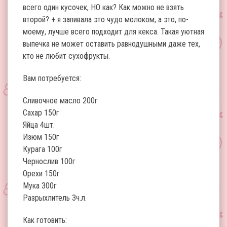
всего один кусочек, НО как? Как можно не взять
второй? + я запивала это чудо молоком, а это, по-
моему, лучше всего подходит для кекса. Такая уютная
выпечка не может оставить равнодушными даже тех,
кто не любит сухофрукты.
Вам потребуется:
Сливочное масло 200г
Сахар 150г
Яйца 4шт.
Изюм 150г
Курага 100г
Чернослив 100г
Орехи 150г
Мука 300г
Разрыхлитель 3ч.л.
Как готовить: