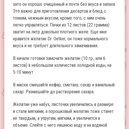
зато он хорошо очищенный и почти без вкуса и запаха.
Это важно для приготовления десертов и блюд с
тонким, нежным вкусом; кроме того, с ним очень
легко управляться. Пачки из 12 листов (22 грамма)
хватит на литр довольно плотного желе. Еще мне
нравится желатин Dr. Oetker, он тоже нормального
вкуса и не требует длительного замачивания.
В начале готовки замочите желатин (10 гр., или 6
листов) в небольшом количестве холодной воды, на
5-10 минут.
В миске смешайте кефир, сметану, сахар и ванильный
сахар. Размешайте до растворения сахара.
Желатин уже набух, листочки увеличились в размере
и стали мягкими, а порошковый желатин тоже станет
не твердым, а упругим, мягким, и увеличится в
объеме. Слейте с него лишнюю воду и на водяной