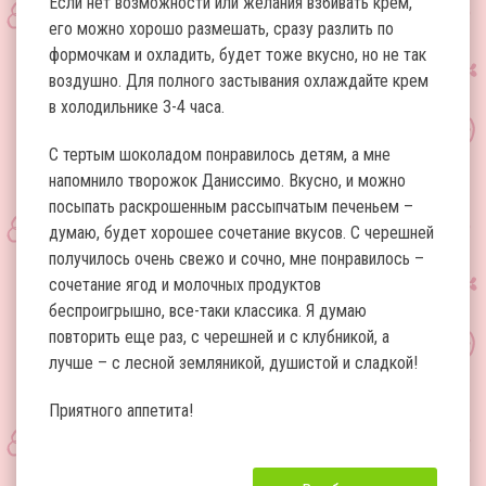
Если нет возможности или желания взбивать крем,
его можно хорошо размешать, сразу разлить по
формочкам и охладить, будет тоже вкусно, но не так
воздушно. Для полного застывания охлаждайте крем
в холодильнике 3-4 часа.
С тертым шоколадом понравилось детям, а мне
напомнило творожок Даниссимо. Вкусно, и можно
посыпать раскрошенным рассыпчатым печеньем –
думаю, будет хорошее сочетание вкусов. С черешней
получилось очень свежо и сочно, мне понравилось –
сочетание ягод и молочных продуктов
беспроигрышно, все-таки классика. Я думаю
повторить еще раз, с черешней и с клубникой, а
лучше – с лесной земляникой, душистой и сладкой!
Приятного аппетита!