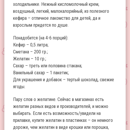
холодильнике. Нежный кисломолочный крем,
воздушный, легкий, малокалорийный, из полезного
кефира – отличное лакомство для детей, да и
взрослым придется по душе.
Понадобится (на 4-6 порций):
Кефир – 0,5 литра;
Сметана – 200 гр.;
Желатин – 10 гр.;
Сахар – треть или половина стакана;
Ванильный сахар – 1 пакетик;
Для украшения и добавок – тертый шоколад, свежие
ягоды.
Пару слов о желатине. Сейчас в магазинах есть
желатин разных видов и производителей, и можно
выбирать. Если есть возможность/увидели на
прилавке, купите желатин в пластинках – он немного
дороже, чем желатин в виде крошки или порошка,