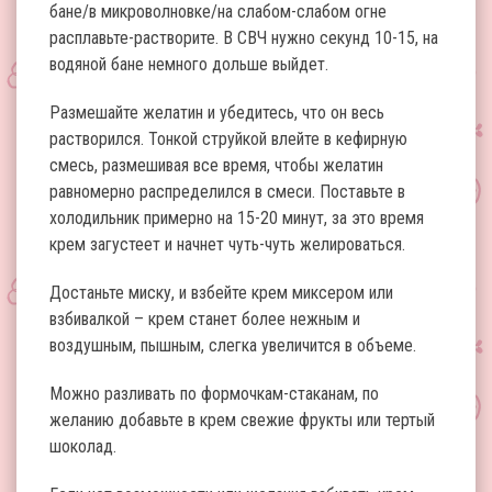
бане/в микроволновке/на слабом-слабом огне
расплавьте-растворите. В СВЧ нужно секунд 10-15, на
водяной бане немного дольше выйдет.
Размешайте желатин и убедитесь, что он весь
растворился. Тонкой струйкой влейте в кефирную
смесь, размешивая все время, чтобы желатин
равномерно распределился в смеси. Поставьте в
холодильник примерно на 15-20 минут, за это время
крем загустеет и начнет чуть-чуть желироваться.
Достаньте миску, и взбейте крем миксером или
взбивалкой – крем станет более нежным и
воздушным, пышным, слегка увеличится в объеме.
Можно разливать по формочкам-стаканам, по
желанию добавьте в крем свежие фрукты или тертый
шоколад.