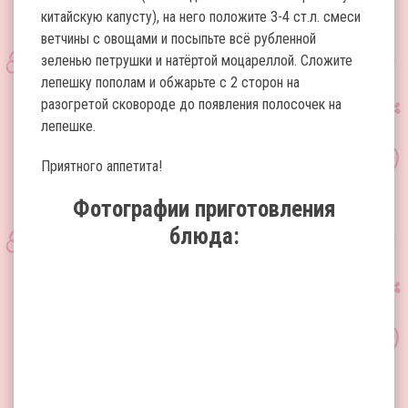
китайскую капусту), на него положите 3-4 ст.л. смеси
ветчины с овощами и посыпьте всё рубленной
зеленью петрушки и натёртой моцареллой. Сложите
лепешку пополам и обжарьте с 2 сторон на
разогретой сковороде до появления полосочек на
лепешке.
Приятного аппетита!
Фотографии приготовления
блюда: