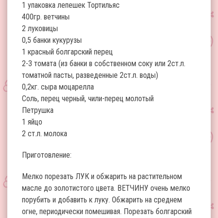
1 упаковка лепешек Тортильяс
400гр. ветчины
2 луковицы
0,5 банки кукурузы
1 красный болгарский перец
2-3 томата (из банки в собственном соку или 2ст.л.
томатной пасты, разведенные 2ст.л. воды)
0,2кг. сыра моцарелла
Соль, перец черный, чили-перец молотый
Петрушка
1 яйцо
2 ст.л. молока
Приготовление:
Мелко порезать ЛУК и обжарить на растительном
масле до золотистого цвета. ВЕТЧИНУ очень мелко
порубить и добавить к луку. Обжарить на среднем
огне, периодически помешивая. Порезать болгарский