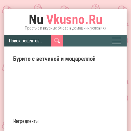
Nu
Vkusno.Ru
Простые и вкусные блюда в домашних условиях
Бурито с ветчиной и моцареллой
Ингредиенты: