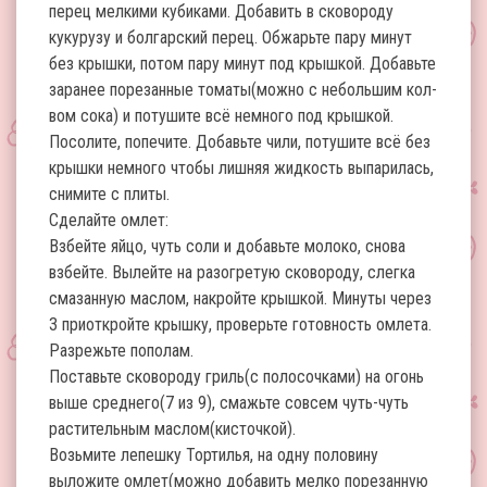
перец мелкими кубиками. Добавить в сковороду
кукурузу и болгарский перец. Обжарьте пару минут
без крышки, потом пару минут под крышкой. Добавьте
заранее порезанные томаты(можно с небольшим кол-
вом сока) и потушите всё немного под крышкой.
Посолите, попечите. Добавьте чили, потушите всё без
крышки немного чтобы лишняя жидкость выпарилась,
снимите с плиты.
Сделайте омлет:
Взбейте яйцо, чуть соли и добавьте молоко, снова
взбейте. Вылейте на разогретую сковороду, слегка
смазанную маслом, накройте крышкой. Минуты через
3 приоткройте крышку, проверьте готовность омлета.
Разрежьте пополам.
Поставьте сковороду гриль(с полосочками) на огонь
выше среднего(7 из 9), смажьте совсем чуть-чуть
растительным маслом(кисточкой).
Возьмите лепешку Тортилья, на одну половину
выложите омлет(можно добавить мелко порезанную