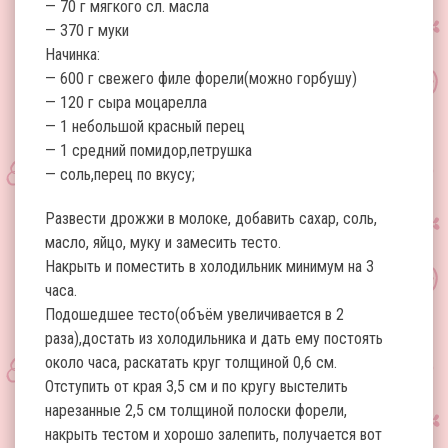
— 70 г мягкого сл. масла
— 370 г муки
Начинка:
— 600 г свежего филе форели(можно горбушу)
— 120 г сыра моцарелла
— 1 небольшой красный перец
— 1 средний помидор,петрушка
— соль,перец по вкусу;
Развести дрожжи в молоке, добавить сахар, соль,
масло, яйцо, муку и замесить тесто.
Накрыть и поместить в холодильник минимум на 3
часа.
Подошедшее тесто(объём увеличивается в 2
раза),достать из холодильника и дать ему постоять
около часа, раскатать круг толщиной 0,6 см.
Отступить от края 3,5 см и по кругу выстелить
нарезанные 2,5 см толщиной полоски форели,
накрыть тестом и хорошо залепить, получается вот