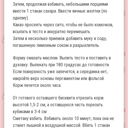
Затем, продолжая взбивать, небольшими порциями
ввести 1 стакан сахара. Ввести яичные желтки (по
одному).
Какао просеять через сито, чтобы не было комочков,
всыпать в тесто и аккуратно перемешать.
Затем в несколько приемов добавить муку и соду,
погашенную лимонным соком и разрыхлитель.
Форму смазать маслом. Вылить тесто и поставить в
духовку. Выпекать при 180 градусах до готовности.
Если поверхность уже запечется, а серединка нет,
накройте верх основы пергаментом или фольгой.
Корж печется около часа.
От готового остывшего бисквита отрезать корж
высотой 1,5-2 см, а оставшуюся часть порезать
кубиками в 3-4 см
Сметану взбить. Взбивать около 10 минут, пока она не
станет пышной и воздушной массой. Вбить 1 стакан