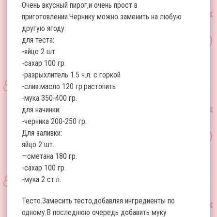
Очень вкусный пирог,и очень прост в
приготовлении.Чернику можно заменить на любую
другую ягоду.
для теста:
-яйцо 2 шт.
-сахар 100 гр.
-разрыхлитель 1.5 ч.л. с горкой
-слив.масло 120 гр.растопить
-мука 350-400 гр.
для начинки:
-черника 200-250 гр.
Для заливки:
яйцо 2 шт.
—сметана 180 гр.
-сахар 100 гр.
-мука 2 ст.л.
Тесто.Замесить тесто,добавляя ингредиенты по
одному.В последнюю очередь добавить муку