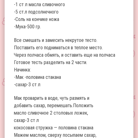
-1 ст л масла сливочного
-5 ст.л подсолнечного
-Соль на кончике ножа
-Мука-500 гр.
Все смешать и замесить некрутое тесто.
Поставить его подниматься в теплое место.
Через полчаса обмять, и оставить еще на полчаса
Готовое тесть разделить на 2 части.
Начинка:
-Мак -половина стакана
-сахар-3 ст л
Мак проварить в воде, чуть размять и
добавить сахар, перемешать.Положить
масло сливочное 2 столовых ложек,
сахар-3 ст л
кокосовая стружка — половина стакана
Мажем маслом, сверху посыпаем сахар,