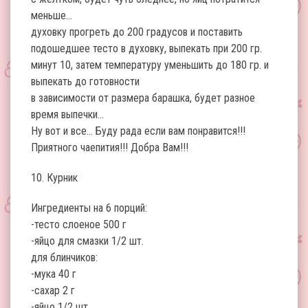
меньше…
духовку прогреть до 200 градусов и поставить
подошедшее тесто в духовку, выпекать при 200 гр.
минут 10, затем температуру уменьшить до 180 гр. и
выпекать до готовности
в зависимости от размера барашка, будет разное
время выпечки…
Ну вот и все… Буду рада если вам понравится!!!
Приятного чаепития!!! Добра Вам!!!
10. Курник
Ингредиенты на 6 порций:
-тесто слоеное 500 г
-яйцо для смазки 1/2 шт.
для блинчиков:
-мука 40 г
-сахар 2 г
-яйцо 1/2 шт.