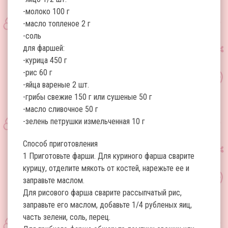
-молоко 100 г
-масло топленое 2 г
-соль
для фаршей:
-курица 450 г
-рис 60 г
-яйца вареные 2 шт.
-грибы свежие 150 г или сушеные 50 г
-масло сливочное 50 г
-зелень петрушки измельченная 10 г
Способ приготовления
1 Приготовьте фарши. Для куриного фарша сварите
курицу, отделите мякоть от костей, нарежьте ее и
заправьте маслом.
Для рисового фарша сварите рассыпчатый рис,
заправьте его маслом, добавьте 1/4 рубленых яиц,
часть зелени, соль, перец.