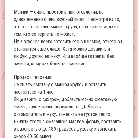
Манник — очень простой в приготовлении, но
одновременно очень вкусный пирог. Несмотря на то,
что в его составе манная крупа, он понравится даже
тем, кто ее терпеть не может.
Ну а вкуснее всего готовить его с изюмом, отчего он
становится еще слаще. Хотя можно добавить и
любую другую начинку. Или вообще готовить без
начинки, кому как больше нравится.
Процесс творения:
Смешать сметану с манной крупой и оставить
настояться на 1 час.
Яйца взбить с сахаром, добавить манно-сметанную
смесь, качественно перемешать. Добавить
разрыхлитель и муку, замесить не густое тесто.
Вылить тесто в смазанную маслом форму, поставить
в разогретую до 180 градусов духовку и выпекать
около 40-50 минут.