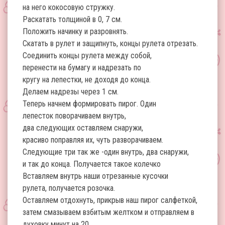
на него кокосовую стружку.
Раскатать толщиной в 0, 7 см.
Положить начинку и разровнять.
Скатать в рулет и защипнуть, концы рулета отрезать.
Соединить концы рулета между собой,
перенести на бумагу и надрезать по
кругу на лепестки, не доходя до конца.
Делаем надрезы через 1 см.
Теперь начнем формировать пирог. Один
лепесток поворачиваем внутрь,
два следующих оставляем снаружи,
красиво поправляя их, чуть разворачиваем.
Следующие три так же -один внутрь, два снаружи,
и так до конца. Получается такое колечко
Вставляем внутрь наши отрезанные кусочки
рулета, получается розочка.
Оставляем отдохнуть, прикрыв наш пирог салфеткой,
затем смазываем взбитым желтком и отправляем в
духовку минут на 20.