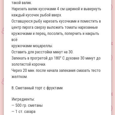
такой валик.
Нарезать валик кусочками 4 см шириной и вывернуть
каждый кусочек рыбой вверх.
Оставшуюся рыбу нарезать кусочками и поместить в
центр пирога сверху выложить томаты нарезанные
кружочками и перец, посолить, поперчить и накрыть
всё
кружочками моцареллы.
Оставить для расстойки минут на 30.
Запекать в прогретой до 180″ С духовке 30 минут до
золотистой корочки.
Через 20 мин. после начала запекания смазать тесто
желтком.
8. Сметанный торт с фруктами
Ингредиенты:
— 500 гр. сметаны
— 1 ст. сахара