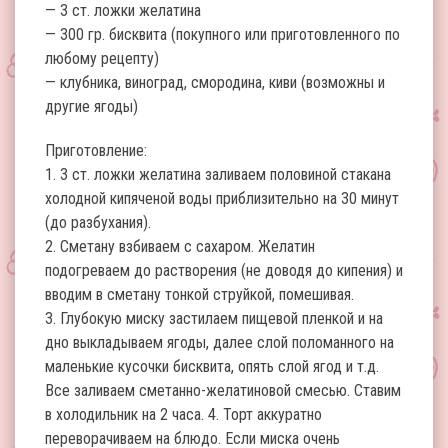
— 3 ст. ложки желатина
— 300 гр. бисквита (покупного или приготовленного по
любому рецепту)
— клубника, виноград, смородина, киви (возможны и
другие ягоды)
Приготовление:
1. 3 ст. ложки желатина заливаем половиной стакана
холодной кипяченой воды приблизительно на 30 минут
(до разбухания).
2. Сметану взбиваем с сахаром. Желатин
подогреваем до растворения (не доводя до кипения) и
вводим в сметану тонкой струйкой, помешивая.
3. Глубокую миску застилаем пищевой пленкой и на
дно выкладываем ягоды, далее слой поломанного на
маленькие кусочки бисквита, опять слой ягод и т.д.
Все заливаем сметанно-желатиновой смесью. Ставим
в холодильник на 2 часа. 4. Торт аккуратно
переворачиваем на блюдо. Если миска очень