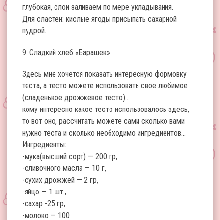
глубокая, слои заливаем по мере укладывания.
Для сластен: кислые ягоды присыпать сахарной
пудрой.
9. Сладкий хлеб «Барашек»
Здесь мне хочется показать интересную формовку
теста, а тесто можете использовать свое любимое
(сладенькое дрожжевое тесто)…
кому интересно какое тесто использовалось здесь,
то вот оно, рассчитать можете сами сколько вами
нужно теста и сколько необходимо ингредиентов…
Ингредиенты:
-мука(высший сорт) — 200 гр,
-сливочного масла — 10 г,
-сухих дрожжей — 2 гр,
-яйцо — 1 шт.,
-сахар -25 гр,
-молоко — 100