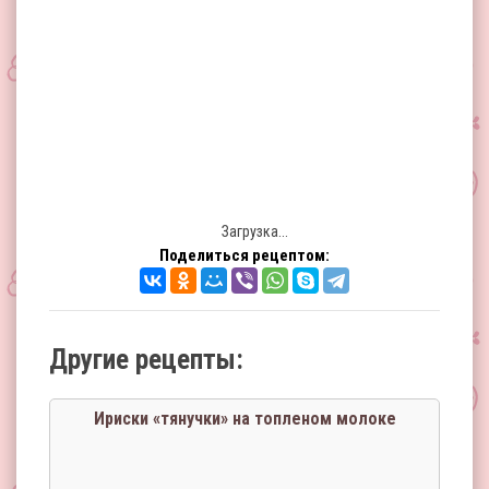
Загрузка...
Поделиться рецептом:
Другие рецепты:
Ириски «тянучки» на топлeном молоке