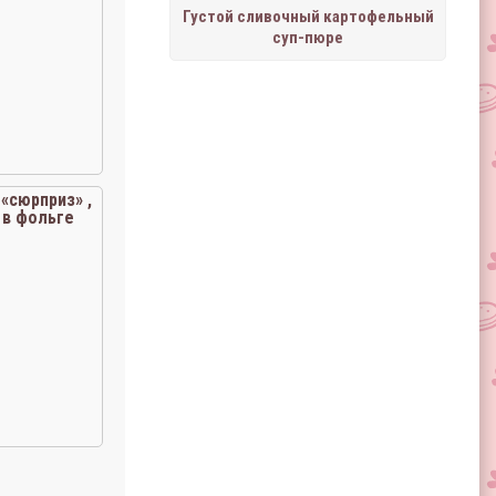
Густой сливочный картофельный
суп-пюре
«сюрприз» ,
 в фольге