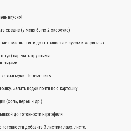
ень вкусно!
ть средне (у меня было 2 окорочка)
раст. масле почти до готовности с луком и морковью.
 штук) нарезать крупными
кольцами.
. ложки муки. Перемешать.
ошку. Залить водой почти всю картошку.
ии (соль, перец и др.)
рышкой до готовности картофеля
о готовности добавить 3 листика лавр. листа.