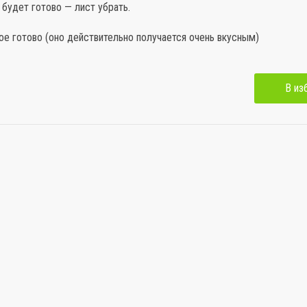
будет готово — лист убрать.
е готово (оно действительно получается очень вкусным)
В из