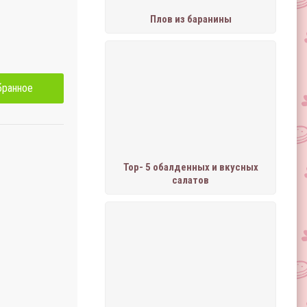
Плов из баранины
бранное
Тор- 5 обалденных и вкусных
салатов