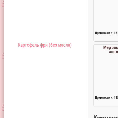
Приготовили: 16
Картофель фри (без масла)
Медовы
апе
Приготовили: 14