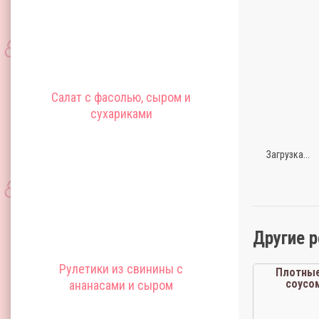
Салат с фасолью, сыром и
сухариками
Загрузка...
Другие 
Рулетики из свинины с
Плотные
соусо
ананасами и сыром