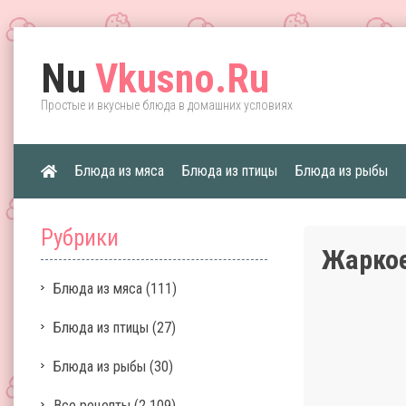
Nu
Vkusno.Ru
Простые и вкусные блюда в домашних условиях
Блюда из мяса
Блюда из птицы
Блюда из рыбы
Рубрики
Жарко
Блюда из мяса
(111)
Блюда из птицы
(27)
Блюда из рыбы
(30)
Все рецепты
(2 109)