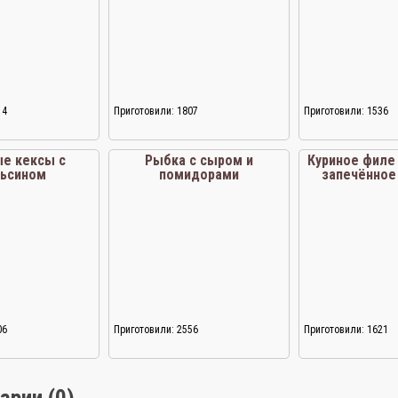
14
Приготовили: 1807
Приготовили: 1536
е кексы с
Рыбка с сыром и
Куриное филе 
льсином
помидорами
запечённое
06
Приготовили: 2556
Приготовили: 1621