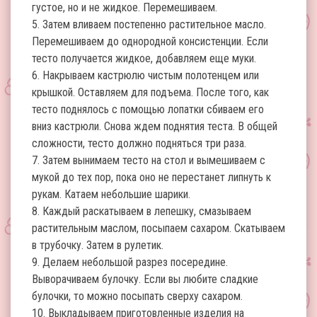
густое, но и не жидкое. Перемешиваем.
5. Затем вливаем постепенно растительное масло.
Перемешиваем до однородной консистенции. Если
тесто получается жидкое, добавляем еще муки.
6. Накрываем кастрюлю чистым полотенцем или
крышкой. Оставляем для подъема. После того, как
тесто поднялось с помощью лопатки сбиваем его
вниз кастрюли. Снова ждем поднятия теста. В общей
сложности, тесто должно подняться три раза.
7. Затем вынимаем тесто на стол и вымешиваем с
мукой до тех пор, пока оно не перестанет липнуть к
рукам. Катаем небольшие шарики.
8. Каждый раскатываем в лепешку, смазываем
растительным маслом, посыпаем сахаром. Скатываем
в трубочку. Затем в рулетик.
9. Делаем небольшой разрез посередине.
Выворачиваем булочку. Если вы любите сладкие
булочки, то можно посыпать сверху сахаром.
10. Выкладываем приготовленные изделия на