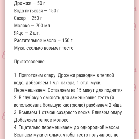
Дрожжи — 50 г
Вода питьевая — 150 г
Сахар — 250 г
Молоко — 700 мл
Яйцо — 2 шт.
Растительное масло — 150 г
Мука, сколько возьмет тесто
Приготовление:
1. Приготовим опару. Дрожжи разводим в теплой
воде, добавляем 1 ч.л. сахара, 1 ст.л. муки.
Перемешиваем. Оставляем на 15 минут для поднятия.
2. В глубокую емкость для замешивания теста (я
использовала большую кастрюлю) разбиваем 2 яйца.
3. Всыпаем 1 стакан сахарного песка. Вливаем опару.
Добавляем теплое молоко.
4. Тщательно перемешиваем до однородной массы.
Всыпаем муки столько, чтобы тесто получилось не