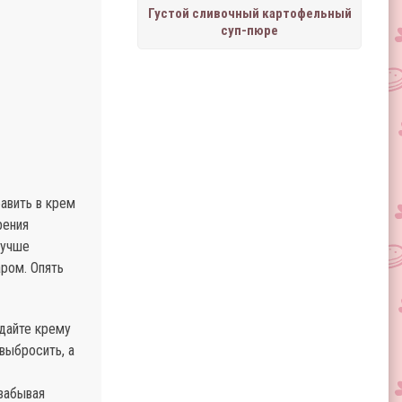
Густой сливочный картофельный
суп-пюре
авить в крем
рения
лучше
ром. Опять
 дайте крему
выбросить, а
 забывая