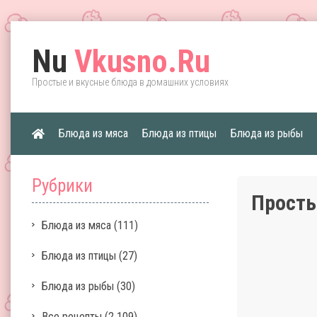
Nu
Vkusno.Ru
Простые и вкусные блюда в домашних условиях
Блюда из мяса
Блюда из птицы
Блюда из рыбы
Рубрики
Просты
Блюда из мяса
(111)
Блюда из птицы
(27)
Блюда из рыбы
(30)
Все рецепты
(2 109)