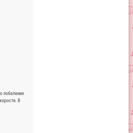
о побеления.
корости. В