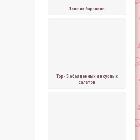
Плов из баранины
Тор- 5 обалденных и вкусных
салатов