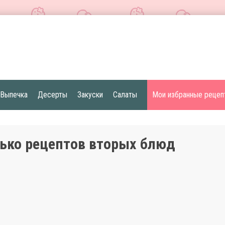
Выпечка
Десерты
Закуски
Салаты
Мои избранные рецеп
ько рецептов вторых блюд