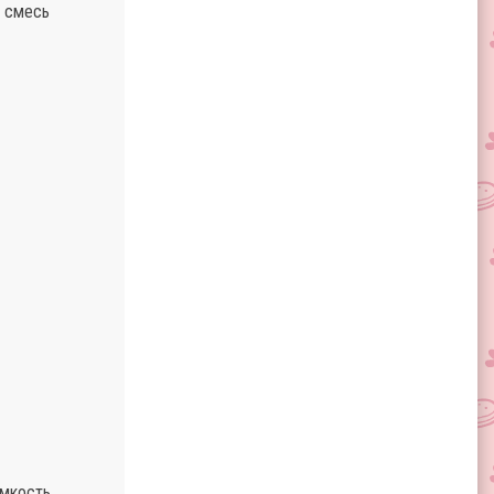
и смесь
мкость,