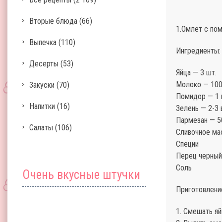
Вторые блюда
(66)
1.Омлет с по
Выпечка
(110)
Ингредиенты:
Десерты
(53)
Яйца — 3 шт.
Молоко — 100
Закуски
(70)
Помидор — 1 
Напитки
(16)
Зелень — 2-3 
Пармезан — 5
Салаты
(106)
Сливочное ма
Специи
Перец черный
Соль
Очень вкусные штучки
Приготовлени
1. Смешать яй