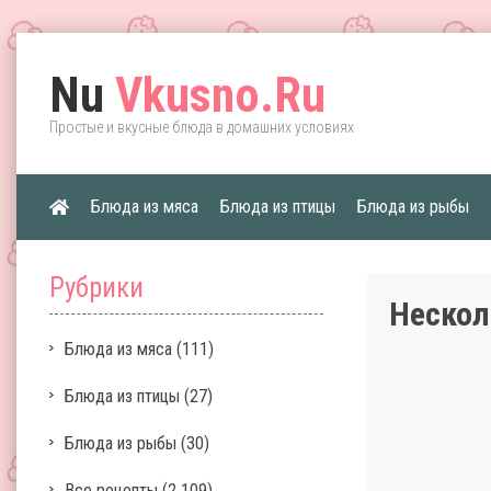
Nu
Vkusno.Ru
Простые и вкусные блюда в домашних условиях
Блюда из мяса
Блюда из птицы
Блюда из рыбы
Рубрики
Нескол
Блюда из мяса
(111)
Блюда из птицы
(27)
Блюда из рыбы
(30)
Все рецепты
(2 109)