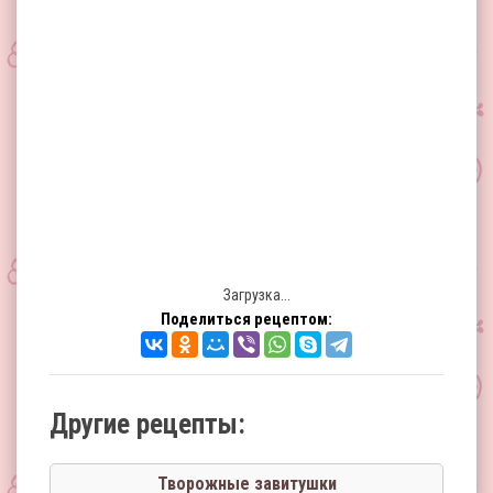
Загрузка...
Поделиться рецептом:
Другие рецепты:
Творожные завитушки