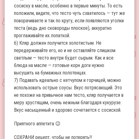
сосиску в масле, особенно в первые минуты. То есть
положили, видите, что тесто чуть схватилось — тут же
поворачиваете и так по кругу, если появляются уголки
теста (ведь дно сковороды плоское), аккуратно
проглаживайте их лопаткой.
6) Кляр должен получится золотистым. Не
передерживайте его, но и не оставляйте слишком
светлым — тесто внутри будет сырым. Как и все
блюда на масле — готовые корн доги нужно
высушить на бумажных полотенцах.
7) Подавать идеально с кетчупом и горчицей, можно
использовать острые соусы. Вкус потрясающий. Это
не похоже на привычное нам тесто, кляр получается в
меру хрустящим, очень нежным благодаря кукурузе.
Вкус насыщенный и здорово сочетается с сосиской.
Приятного аппетита 😉
СОХРАНИ рецепт, чтобы не потерять!!