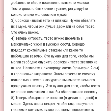
добавляете яйцо и постепенно вливаете молоко.
Тесто должно быть очень густым, регулируйте
консистенцию молоком или мукой.
3) Сосиски нанизываете на шпажки. Нужно обвалять
их в муке, чтобы они лучше держали на себе тесто.
Это очень важно.
4) Теперь хитрость, тесто нужно перелить в
максимально узкий и высокий сосуд. Хорошо
подходят коктейльные стаканы или какие-то
небольшие вазочки. Это нужно для того, чтобы мы
могли свободно опускать сосиски и теста хватило на
их все. Наливаете в сковороду масла (примерно 2 см)
и хорошенько нагреваете. Затем опускаете сосиску
полностью в тесто и аккуратно вынимаете, немного
прокручивая шпажку. Это нужно для того, чтобы тесто
не пошло комочками, а как бы обволакивало сосиску.
5) Теперь обжариваете сосиски (я делал по одной) в
масле. Здесь снова секрет: чтобы кляр получился
гладким и круглым, нужно всё время поворачивать