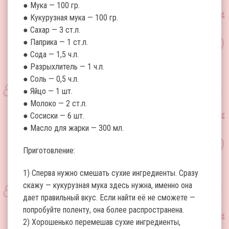
● Мука — 100 гр.
● Кукурузная мука — 100 гр.
● Сахар — 3 ст.л.
● Паприка — 1 ст.л.
● Сода — 1,5 ч.л.
● Разрыхлитель — 1 ч.л.
● Соль — 0,5 ч.л.
● Яйцо — 1 шт.
● Молоко — 2 ст.л.
● Сосиски — 6 шт.
● Масло для жарки — 300 мл.
Приготовление:
1) Сперва нужно смешать сухие ингредиенты. Сразу
скажу — кукурузная мука здесь нужна, именно она
дает правильный вкус. Если найти её не сможете —
попробуйте поленту, она более распространена.
2) Хорошенько перемешав сухие ингредиенты,