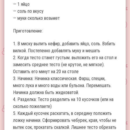
— 1 яйцо
— соль по вкусу
— муки сколько возьмет
Приготовление:
1. В миску вылить кефир, добавить яйцо, соль. Взбить
вилкой. Постепенно добавлять муку и мешать
2. Когда тесто станет густым. выложить его на стол и
замесить среднее тесто (не крутое, не мягкое).
Оставить его минут на 20 на столе
3. Начинка: Начинка классическая. Фарш, специи,
много лука и много воды или бульона. Перемешать.
Начинка должна быть жидковатой.
4. Разделка: Тесто разделить на 10 кусочков (или на
сколько пожелаете)
5. Каждый кусочек раскатать, в середину положить
ложку начинки. Сформировать чебурек, края, чтобы не
вытек сок, прокатать скалкой. Лишнее тесто обрезать