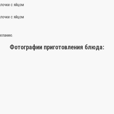
алочки с яйцом
алочки с яйцом
желанию.
Фотографии приготовления блюда: