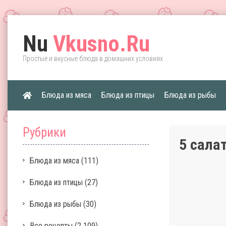
Nu
Vkusno.Ru
Простые и вкусные блюда в домашних условиях
Блюда из мяса
Блюда из птицы
Блюда из рыбы
Рубрики
5 сала
Блюда из мяса
(111)
Блюда из птицы
(27)
Блюда из рыбы
(30)
Все рецепты
(2 109)