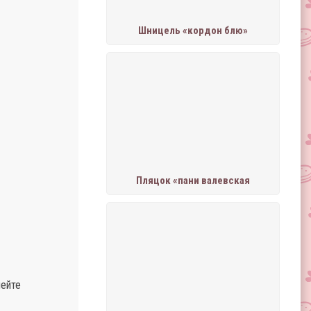
Шницель «кордон блю»
Пляцок «пани валевская
лейте