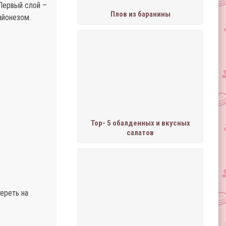
Первый слой –
Плов из баранины
айонезом.
Тор- 5 обалденных и вкусных
салатов
ереть на